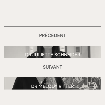
PRÉCÉDENT
DR JULIETTE SCHNEIDER
SUIVANT
DR MÉLODY RITTER