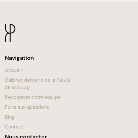
Navigation
Accueil
Cabinet dentaire de la Paix à
Strasbourg
Rencontrez notre équipe
Foire aux questions
Blog
Contact
Nous contacter